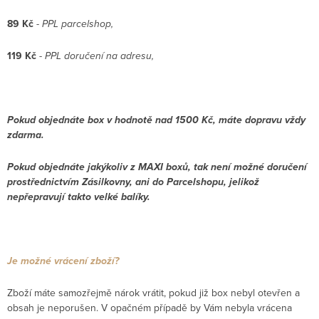
89 Kč
-
PPL parcelshop,
119 Kč
-
PPL doručení na adresu,
Pokud objednáte box v hodnotě nad 1500 Kč, máte dopravu vždy
zdarma.
Pokud objednáte jakýkoliv z MAXI boxů, tak není možné doručení
prostřednictvím Zásilkovny, ani do Parcelshopu, jelikož
nepřepravují takto velké balíky.
Je možné vrácení zboží?
Zboží máte samozřejmě nárok vrátit, pokud již box nebyl otevřen a
obsah je neporušen. V opačném případě by Vám nebyla vrácena