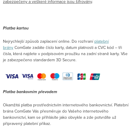
zabezpečeny a veškeré informace jsou šifrovány
.
Platba kartou
Nejrychlejší způsob zaplacení online. Do rozhraní
platební
brány
ComGate zadáte číslo karty, datum platnosti a CVC kód – tři
čísla, která najdete v podpisovém proužku na zadní straně karty. Vše
je zabezpečeno standardem 3D Secure.
Platba bankovním převodem
Okamžitá platba prostřednictvím internetového bankovnictví. Platební
brána ComGate Vás přesměruje do Vašeho internetového
bankovnictví, kam se přihlásíte jako obvykle a zde potvrdíte už
připravený platební příkaz.