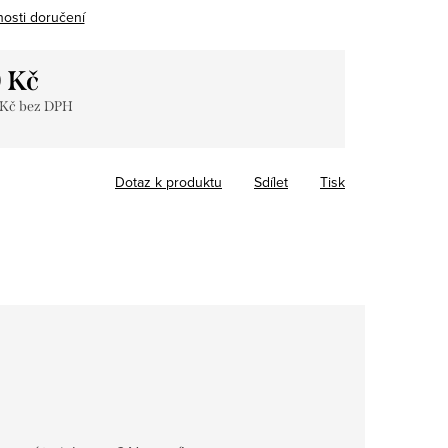
osti doručení
 Kč
 Kč bez DPH
Dotaz k produktu
Sdílet
Tisk