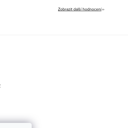
Zobrazit další hodnocení
z