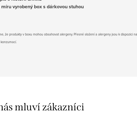
 míru vyrobený box s dárkovou stuhou
e, že produkty v boxu mohou obsahovat alergeny. Přesné složení a alergeny jsou k dispozici na
 konzumací.