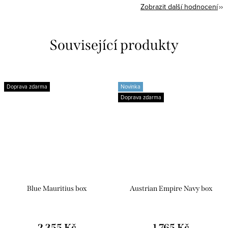
Zobrazit další hodnocení
Související produkty
Doprava zdarma
Novinka
Doprava zdarma
Blue Mauritius box
Austrian Empire Navy box
2 355 Kč
1 765 Kč