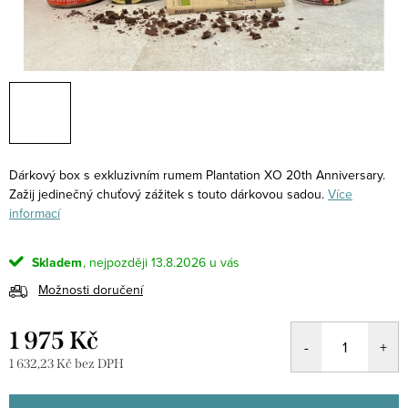
Dárkový box s exkluzivním rumem Plantation XO 20th Anniversary.
Zažij jedinečný chuťový zážitek s touto dárkovou sadou.
Více
informací
Skladem
13.8.2026
Možnosti doručení
1 975 Kč
1 632,23 Kč bez DPH
Měrná
cena: