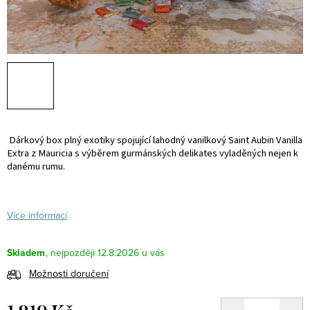
Dárkový box plný exotiky spojující lahodný vanilkový
S
aint Aubin Vanilla
Extra z Mauricia s výběrem gurmánských delikates
vyladěných nejen k
danému rumu.
Více informací
Skladem
12.8.2026
Možnosti doručení