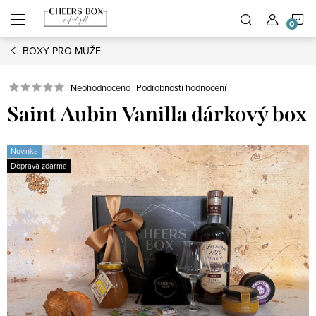
Přejít
N
na
obsah
BOXY PRO MUŽE
K
Podrobnosti hodnocení
Neohodnoceno
Saint Aubin Vanilla dárkový box
Novinka
Doprava zdarma