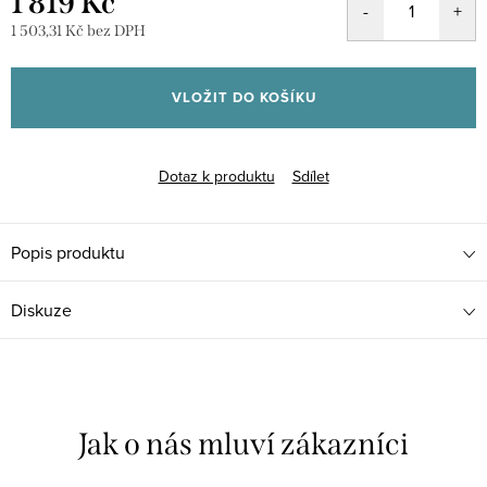
1 819 Kč
1 503,31 Kč bez DPH
Měrná
cena:
VLOŽIT DO KOŠÍKU
Dotaz k produktu
Sdílet
Popis produktu
Diskuze