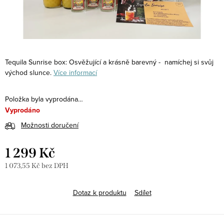
Tequila Sunrise box: Osvěžující a krásně barevný - namíchej si svůj
východ slunce.
Více informací
Položka byla vyprodána…
Vyprodáno
Možnosti doručení
1 299 Kč
1 073,55 Kč bez DPH
Měrná
cena:
Dotaz k produktu
Sdílet