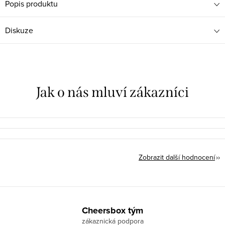
Popis produktu
Diskuze
Zobrazit další hodnocení
Z
á
Cheersbox tým